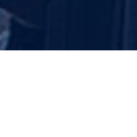
about us
SugarArk的成长与扬帆
SugarArk湖北包养网的故事始于2024年，由一群充满热情的专业
人士组成。我们通过高端匹配服务和严谨的安全措施，在湖北迅
速建立了良好的声誉，成为优质约会的代名词。