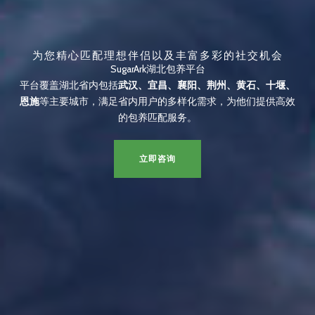
为您精心匹配理想伴侣以及丰富多彩的社交机会
SugarArk湖北包养平台
平台覆盖湖北省内包括
武汉、宜昌、襄阳、荆州、黄石、十堰、
恩施
等主要城市，满足省内用户的多样化需求，为他们提供高效
的包养匹配服务。
立即咨询